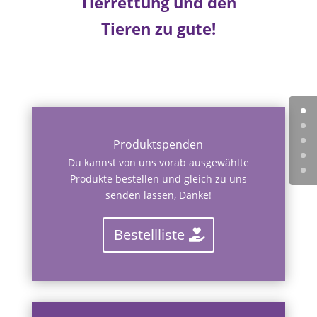
Tierrettung und den
Tieren zu gute!
Produktspenden
Du kannst von uns vorab ausgewählte
Produkte bestellen und gleich zu uns
senden lassen, Danke!
Bestellliste