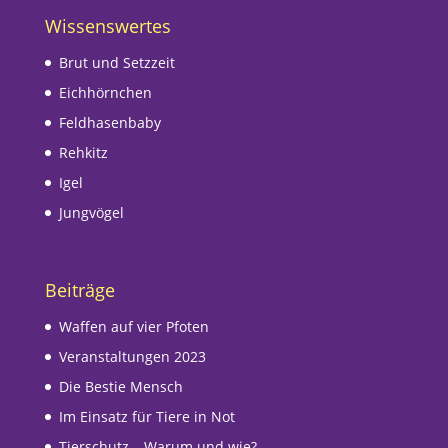
Wissenswertes
Brut und Setzzeit
Eichhörnchen
Feldhasenbaby
Rehkitz
Igel
Jungvögel
Beiträge
Waffen auf vier Pfoten
Veranstaltungen 2023
Die Bestie Mensch
Im Einsatz für Tiere in Not
Tierschutz – Warum und wie?