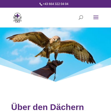
+43 664 322 04 04
Über den Dächern