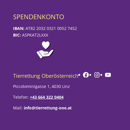
SPENDENKONTO
IBAN:
AT82 2032 0321 0052 7452
BIC:
ASPKAT2LXXX
Facebook
Instagram
YouTub
Tierrettung Oberösterreich
Piccolominigasse 1, 4030 Linz
Telefon:
+43 664 322 0404
Mail:
info@tierrettung-ooe.at